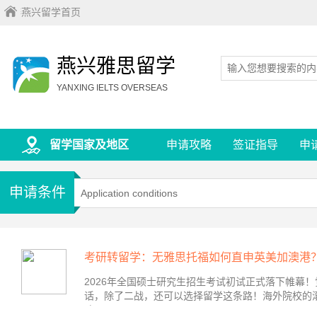
燕兴留学首页
燕兴雅思留学
YANXING IELTS OVERSEAS
留学国家及地区
申请攻略
签证指导
申
申请条件
Application conditions
考研转留学：无雅思托福如何直申英美加澳港
2026年全国硕士研究生招生考试初试正式落下帷幕
话，除了二战，还可以选择留学这条路！海外院校的
略...